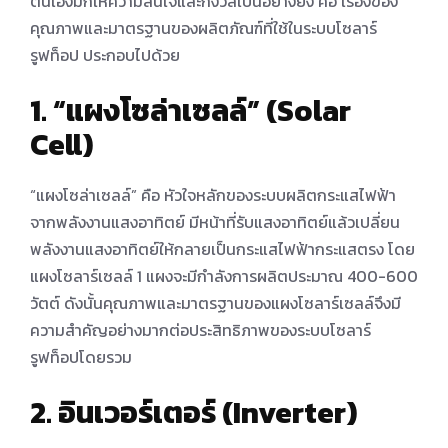
ตนเองมักให้ความสนใจและกังวลเป็นอย่างยิ่ง คือ เรื่องของ
คุณภาพและมาตรฐานของผลิตภัณฑ์ที่ใช้ในระบบโซลาร์
รูฟท็อป ประกอบไปด้วย
1. “
แผงโซล่าเซลล์
” (Solar
Cell)
“แผงโซล่าเซลล์” คือ หัวใจหลักของระบบผลิตกระแสไฟฟ้า
จากพลังงานแสงอาทิตย์ มีหน้าที่รับแสงอาทิตย์แล้วเปลี่ยน
พลังงานแสงอาทิตย์ให้กลายเป็นกระแสไฟฟ้ากระแสตรง โดย
แผงโซลาร์เซลล์ 1 แผงจะมีกําลังการผลิตประมาณ 400-600
วัตต์ ดังนั้นคุณภาพและมาตรฐานของแผงโซลาร์เซลล์จึงมี
ความสําคัญอย่างมากต่อประสิทธิภาพของระบบโซลาร์
รูฟท็อปโดยรวม
2.
อินเวอร์เตอร์ (
Inverter)