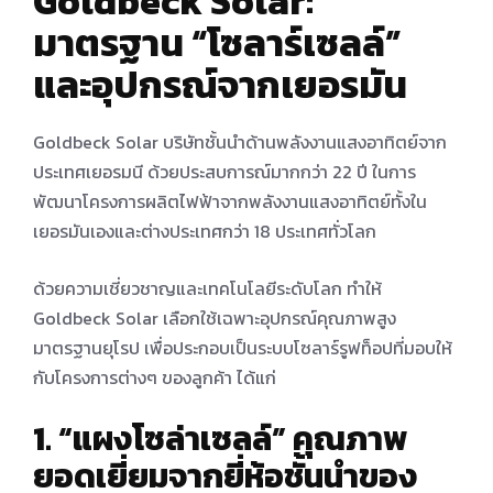
Goldbeck Solar:
มาตรฐาน
“
โซลาร์เซลล์
”
และอุปกรณ์จากเยอรมัน
Goldbeck Solar บริษัทชั้นนําด้านพลังงานแสงอาทิตย์จาก
ประเทศเยอรมนี ด้วยประสบการณ์มากกว่า 22 ปี ในการ
พัฒนาโครงการผลิตไฟฟ้าจากพลังงานแสงอาทิตย์ทั้งใน
เยอรมันเองและต่างประเทศกว่า 18 ประเทศทั่วโลก
ด้วยความเชี่ยวชาญและเทคโนโลยีระดับโลก ทําให้
Goldbeck Solar เลือกใช้เฉพาะอุปกรณ์คุณภาพสูง
มาตรฐานยุโรป เพื่อประกอบเป็นระบบโซลาร์รูฟท็อปที่มอบให้
กับโครงการต่างๆ ของลูกค้า ได้แก่
1. “
แผงโซล่าเซลล์
”
คุณภาพ
ยอดเยี่ยมจากยี่ห้อชั้นนําของ