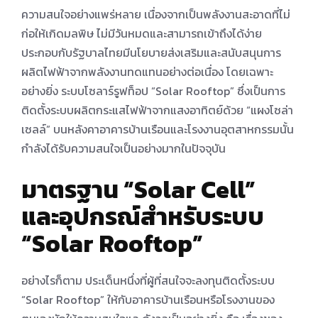
ความสนใจอย่างแพร่หลาย เนื่องจากเป็นพลังงานสะอาดที่ไม่
ก่อให้เกิดมลพิษ ไม่มีวันหมดและสามารถเข้าถึงได้ง่าย
ประกอบกับรัฐบาลไทยมีนโยบายส่งเสริมและสนับสนุนการ
ผลิตไฟฟ้าจากพลังงานทดแทนอย่างต่อเนื่อง โดยเฉพาะ
อย่างยิ่ง ระบบโซลาร์รูฟท็อป “Solar Rooftop” ซึ่งเป็นการ
ติดตั้งระบบผลิตกระแสไฟฟ้าจากแสงอาทิตย์ด้วย “แผงโซล่า
เซลล์” บนหลังคาอาคารบ้านเรือนและโรงงานอุตสาหกรรมนั้น
กําลังได้รับความสนใจเป็นอย่างมากในปัจจุบัน
มาตรฐาน
“Solar Cell”
และอุปกรณ์สําหรับระบบ
“Solar Rooftop”
อย่างไรก็ตาม ประเด็นหนึ่งที่ผู้ที่สนใจจะลงทุนติดตั้งระบบ
“Solar Rooftop” ให้กับอาคารบ้านเรือนหรือโรงงานของ