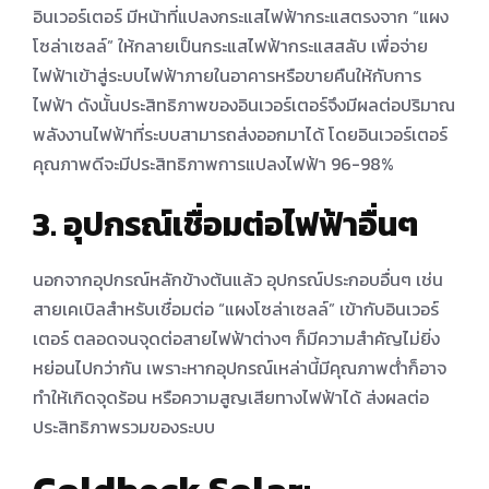
อินเวอร์เตอร์ มีหน้าที่แปลงกระแสไฟฟ้ากระแสตรงจาก “แผง
โซล่าเซลล์” ให้กลายเป็นกระแสไฟฟ้ากระแสสลับ เพื่อจ่าย
ไฟฟ้าเข้าสู่ระบบไฟฟ้าภายในอาคารหรือขายคืนให้กับการ
ไฟฟ้า ดังนั้นประสิทธิภาพของอินเวอร์เตอร์จึงมีผลต่อปริมาณ
พลังงานไฟฟ้าที่ระบบสามารถส่งออกมาได้ โดยอินเวอร์เตอร์
คุณภาพดีจะมีประสิทธิภาพการแปลงไฟฟ้า 96-98%
3.
อุปกรณ์เชื่อมต่อไฟฟ้าอื่นๆ
นอกจากอุปกรณ์หลักข้างต้นแล้ว อุปกรณ์ประกอบอื่นๆ เช่น
สายเคเบิลสําหรับเชื่อมต่อ “แผงโซล่าเซลล์” เข้ากับอินเวอร์
เตอร์ ตลอดจนจุดต่อสายไฟฟ้าต่างๆ ก็มีความสําคัญไม่ยิ่ง
หย่อนไปกว่ากัน เพราะหากอุปกรณ์เหล่านี้มีคุณภาพต่ําก็อาจ
ทําให้เกิดจุดร้อน หรือความสูญเสียทางไฟฟ้าได้ ส่งผลต่อ
ประสิทธิภาพรวมของระบบ