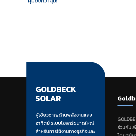
คุ้มยิ่งกว่าคุ้ม!!
GOLDBECK
SOLAR
Goldb
ผู้เชี่ยวชาญด้านพลังงานแสง
GOLDBEC
อาทิตย์ ระบบโซลาร์ขนาดใหญ่
ร่วมกันเ
สำหรับการใช้งานทางธุรกิจและ
โดยสนับส