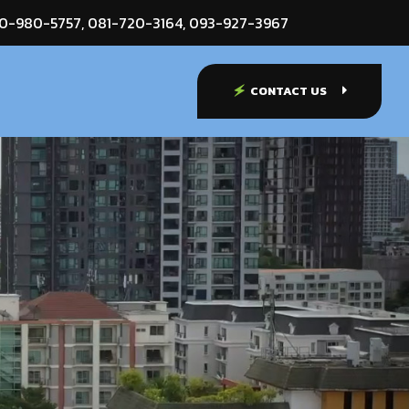
0-980-5757
,
081-720-3164
,
093-927-3967
🗲
CONTACT US