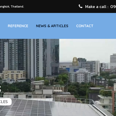
Make a call :
09
ngkok, Thailand.
REFERENCE
NEWS & ARTICLES
CONTACT
s
CLES