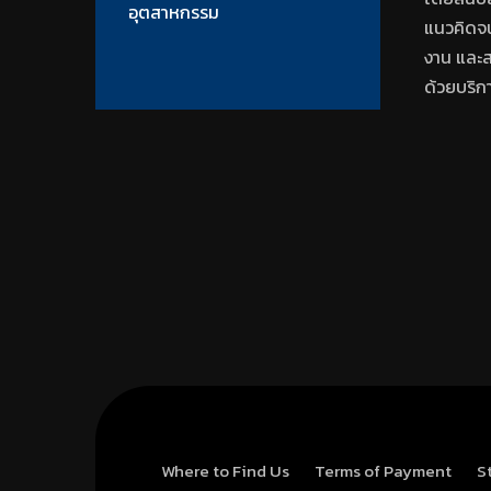
อุตสาหกรรม
แนวคิดจน
งาน และ
ด้วยบริก
Where to Find Us
Terms of Payment
S