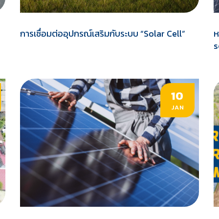
การเชื่อมต่ออุปกรณ์เสริมกับระบบ “Solar Cell”
ห
s
10
JAN