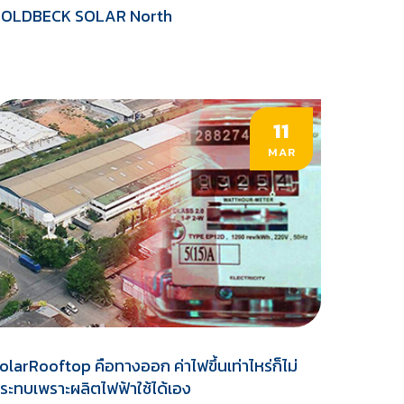
OLDBECK SOLAR North
11
MAR
olarRooftop คือทางออก ค่าไฟขึ้นเท่าไหร่ก็ไม่
ระทบเพราะผลิตไฟฟ้าใช้ได้เอง